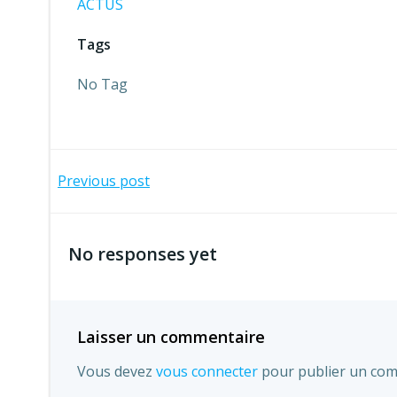
ACTUS
Tags
No Tag
Navigation
Previous post
de
No responses yet
l’article
Laisser un commentaire
Vous devez
vous connecter
pour publier un com