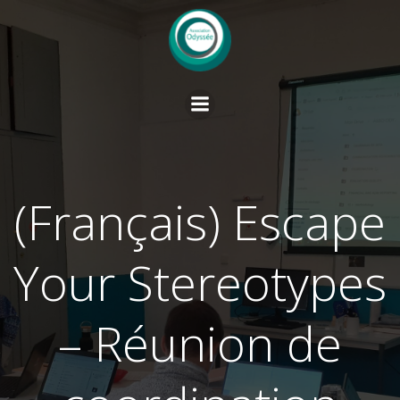
Skip
to
content
(Français) Escape
Your Stereotypes
– Réunion de