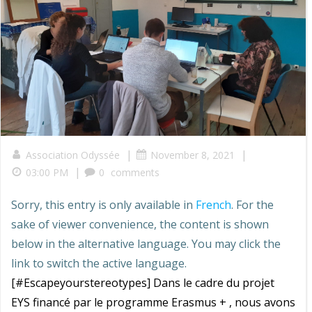
|
|
Association Odyssée
November 8, 2021
|
03:00 PM
0
comments
Sorry, this entry is only available in
French
. For the
sake of viewer convenience, the content is shown
below in the alternative language. You may click the
link to switch the active language.
[#Escapeyourstereotypes] Dans le cadre du projet
EYS financé par le programme Erasmus + , nous avons