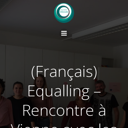
Skip
to
content
(Français)
Equalling –
Rencontre à