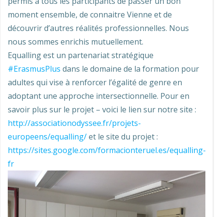
permis à tous les participants de passer un bon
moment ensemble, de connaitre Vienne et de
découvrir d’autres réalités professionnelles. Nous
nous sommes enrichis mutuellement.
Equalling est un partenariat stratégique
#ErasmusPlus
dans le domaine de la formation pour
adultes qui vise à renforcer l’égalité de genre en
adoptant une approche intersectionnelle. Pour en
savoir plus sur le projet – voici le lien sur notre site :
http://associationodyssee.fr/projets-
europeens/equalling/
et le site du projet :
https://sites.google.com/formacionteruel.es/equalling-
fr