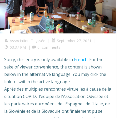
|
|
Association Odyssée
September 27, 2021
|
03:37 PM
0
comments
Sorry, this entry is only available in
French
. For the
sake of viewer convenience, the content is shown
below in the alternative language. You may click the
link to switch the active language.
Après des multiples rencontres virtuelles à cause de la
situation COVID, l’équipe de l’Association Odyssée et
les partenaires européens de l’Espagne , de l’Italie, de
la Slovénie et de la Slovaquie ont finalement pu se