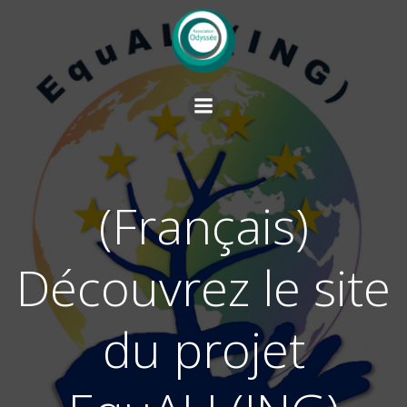
Skip
to
content
(Français)
Découvrez le site
du projet