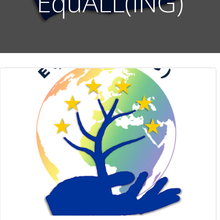
EquALL(ING)