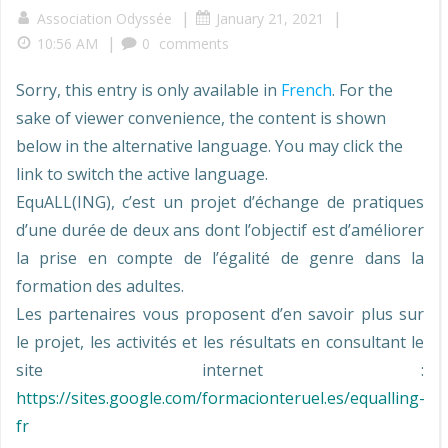
|
|
Association Odyssée
January 21, 2021
|
10:56 AM
0
comments
Sorry, this entry is only available in
French
. For the
sake of viewer convenience, the content is shown
below in the alternative language. You may click the
link to switch the active language.
EquALL(ING), c’est un projet d’échange de pratiques
d’une durée de deux ans dont l’objectif est d’améliorer
la prise en compte de l’égalité de genre dans la
formation des adultes.
Les partenaires vous proposent d’en savoir plus sur
le projet, les activités et les résultats en consultant le
site internet :
https://sites.google.com/formacionteruel.es/equalling-
fr