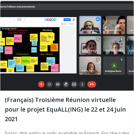
(Français) Troisième Réunion virtuelle
pour le projet EquALL(ING) le 22 et 24 Juin
2021
Sorry, this entry is only available in French. For the sake