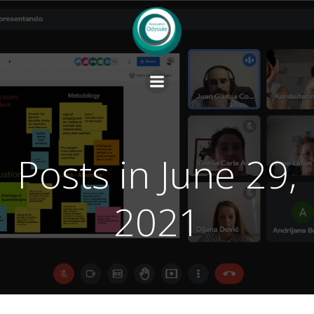
Skip
to
content
Posts in June 29,
2021