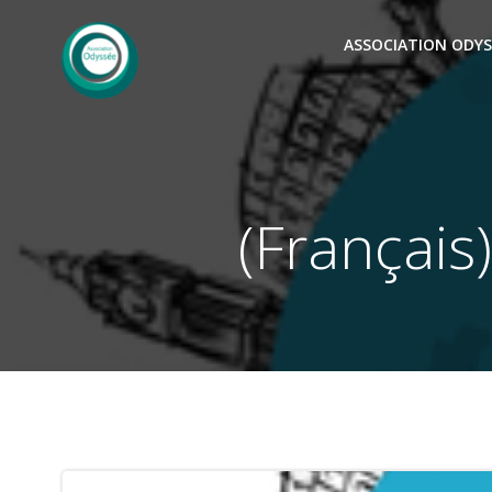
Saltar
al
ASSOCIATION ODYS
contenido
(Français