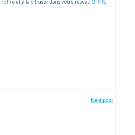
 l’offre et à la diffuser dans votre réseau
OFFRE
Next post