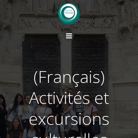
Saltar
al
contenido
(Français)
Activités et
excursions