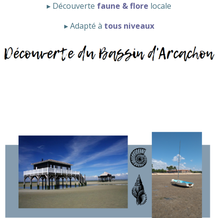
▸ Découverte
faune & flore
locale
▸ Adapté à
tous niveaux