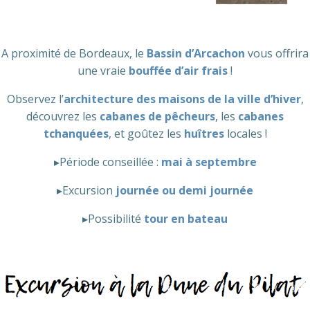
A proximité de Bordeaux, le
Bassin d’Arcachon
vous offrira
une vraie
bouffée d’air frais
!
Observez l’
architecture des maisons de la ville d’hiver
,
découvrez les
cabanes de pêcheurs
, les
cabanes
tchanquées
, et goûtez les
huîtres
locales !
▸Période conseillée :
mai à septembre
▸Excursion
journée ou demi journée
▸Possibilité
tour en bateau