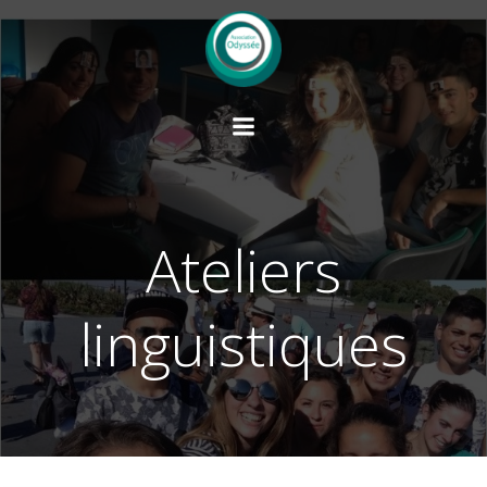
Saltar
al
contenido
Ateliers
linguistiques