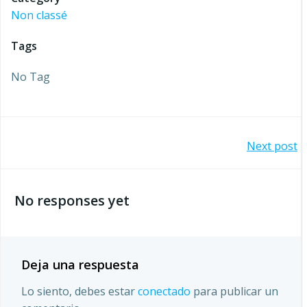
Non classé
Tags
No Tag
Navegación
Next post
de
No responses yet
entradas
Deja una respuesta
Lo siento, debes estar
conectado
para publicar un