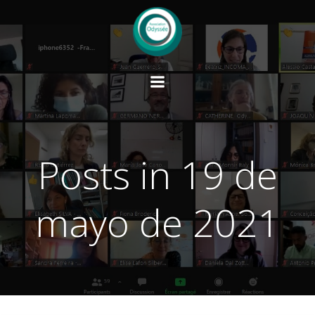
Saltar
al
contenido
Posts in 19 de
mayo de 2021