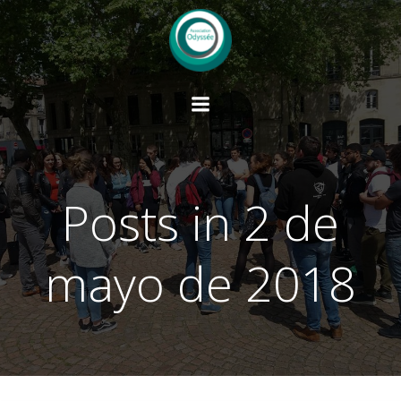
Saltar
al
contenido
Posts in 2 de
mayo de 2018