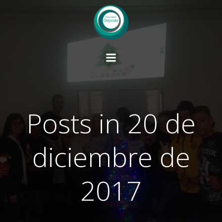
Saltar
al
contenido
Posts in 20 de
diciembre de
2017