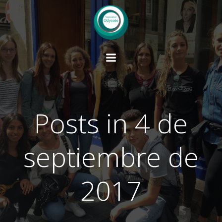
Saltar
al
contenido
Posts in 4 de
septiembre de
2017