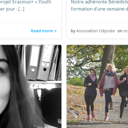
 projet Erasmus+ « Youth
Notre adhérente Bénédicte
 jour : […]
formation d’une semaine d
Read more
by
Association Odyssée
on
oc