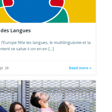
 des Langues
’Europe fête les langues, le multilinguisme et la
omment se salue-t-on en en […]
Read more
pt. 26