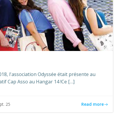
8, l'association Odyssée était présente au
tif Cap Asso au Hangar 14 !Ce […]
Read more
pt. 25