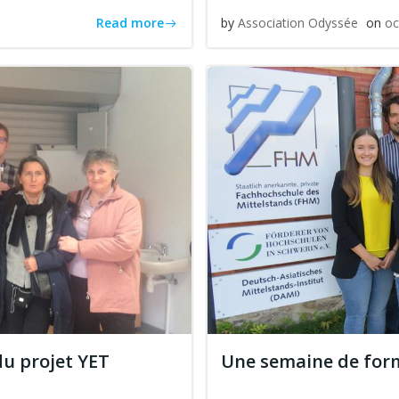
Read more
by
Association Odyssée
on
oc
du projet YET
Une semaine de form