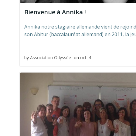
Bienvenue à Annika !
Annika notre stagiaire allemande vient de rejoin
son Abitur (baccalauréat allemand) en 2011, la j
by
Association Odyssée
on
oct. 4