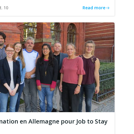
Read more
t. 10
ation en Allemagne pour Job to Stay