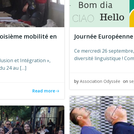
roisième mobilité en
Journée Européenne
Ce mercredi 26 septembre, l
diversité linguistique ! C
usion et Intégration »,
du 24 au […]
by
Association Odyssée
on
se
Read more