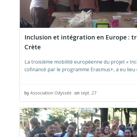
Inclusion et intégration en Europe : t
Crète
La troisième mobilité européenne du projet « Incl
cofinancé par le programme Erasmus+, a eu lieu 
by
Association Odyssée
on
sept. 27