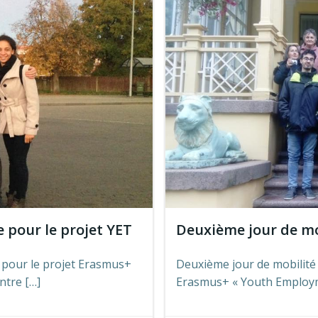
e pour le projet YET
Deuxième jour de mob
e pour le projet Erasmus+
Deuxième jour de mobilité 
ntre […]
Erasmus+ « Youth Employme