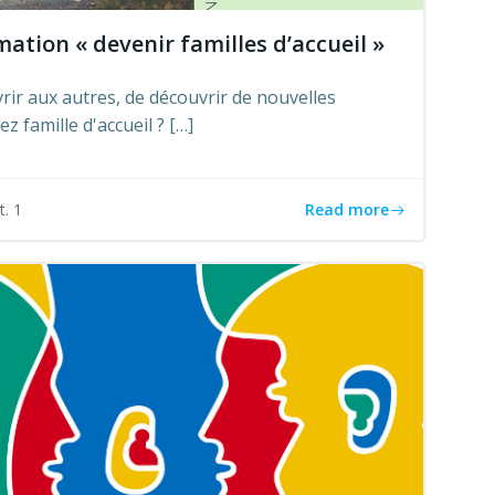
tion « devenir familles d’accueil »
vrir aux autres, de découvrir de nouvelles
ez famille d'accueil ? […]
Read more
t. 1