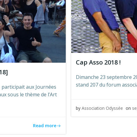
Cap Asso 2018 !
18]
Dimanche 23 septembre 201
stand 207 du forum associa
participait aux Journées
x sous le thème de l’Art
by
Association Odyssée
on
se
Read more