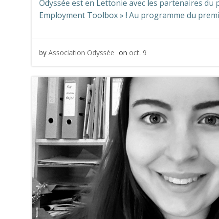
Odyssée est en Lettonie avec les partenaires du
Employment Toolbox » ! Au programme du premier
by
Association Odyssée
on
oct. 9