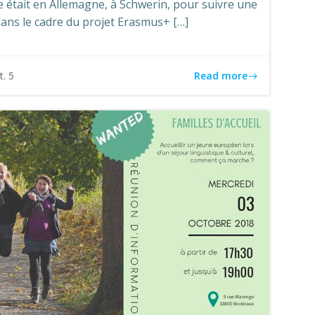
 était en Allemagne, à Schwerin, pour suivre une
ans le cadre du projet Erasmus+ […]
Read more
t. 5