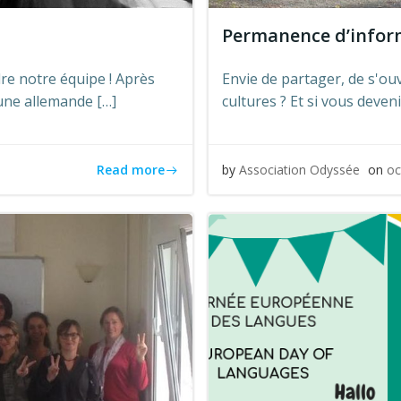
Permanence d’informa
dre notre équipe ! Après
Envie de partager, de s'ou
eune allemande […]
cultures ? Et si vous deveni
Read more
by
Association Odyssée
on
oc