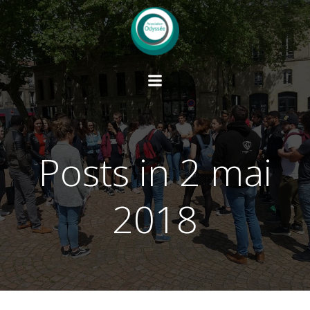
Aller
au
contenu
Posts in 2 mai
2018