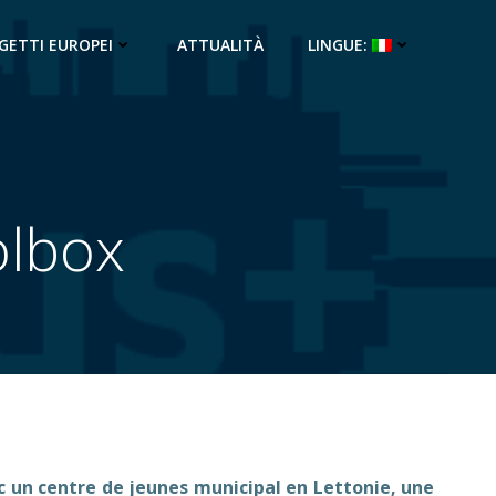
GETTI EUROPEI
ATTUALITÀ
LINGUE:
olbox
c un centre de jeunes municipal en Lettonie, une