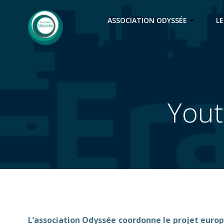
Vai
al
ASSOCIATION ODYSSÉE
LE
contenuto
Yout
L’association Odyssée coordonne le projet euro