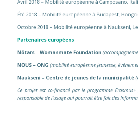
Avril 2018 – Mobilité européenne à Camposano, Ital
Été 2018 – Mobilité européenne à Budapest, Hongri
Octobre 2018 – Mobilité européenne à Naukseni, Le
Partenaires européens
Nötars – Womanmate Foundation
(accompagnement
NOUS – ONG
(mobilité européenne jeunesse, événements
Naukseni – Centre de jeunes de la municipalité
(
Ce projet est co-financé par le programme Erasmus+
responsable de l’usage qui pourrait être fait des informa
Erasmus + association odyssée commission europée
odyssée bordeaux