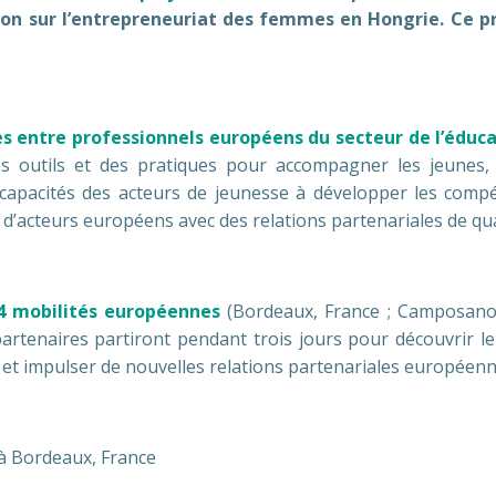
tion sur l’entrepreneuriat des femmes en Hongrie. Ce 
s entre professionnels européens du secteur de l’éduca
 outils et des pratiques pour accompagner les jeunes, d
s capacités des acteurs de jeunesse à développer les compé
 d’acteurs européens avec des relations partenariales de qua
4 mobilités européennes
(Bordeaux, France ; Camposano, 
artenaires partiront pendant trois jours pour découvrir le 
s et impulser de nouvelles relations partenariales européenn
à Bordeaux, France