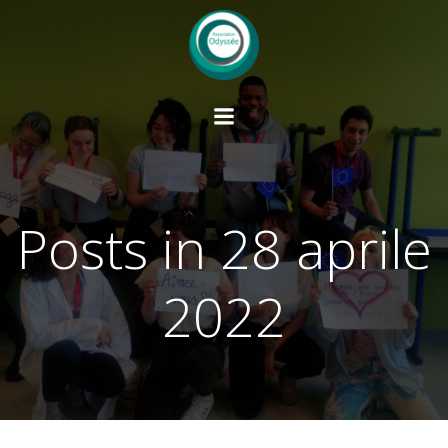
Vai
al
contenuto
Posts in 28 aprile
2022