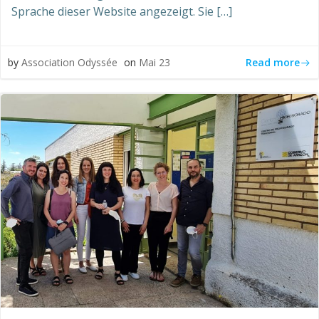
Sprache dieser Website angezeigt. Sie […]
Read more
by
Association Odyssée
on
Mai 23