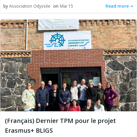
Read more
by
Association Odyssée
on
Mai 15
(Français) Dernier TPM pour le projet
Erasmus+ BLIGS