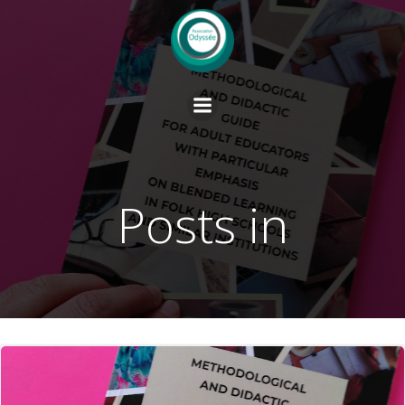
Springe
zum
Inhalt
Posts in