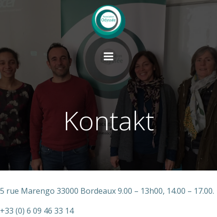
Springe
zum
Inhalt
Kontakt
5 rue Marengo 33000 Bordeaux 9.00 – 13h00, 14.00 – 17.00.
+33 (0) 6 09 46 33 14