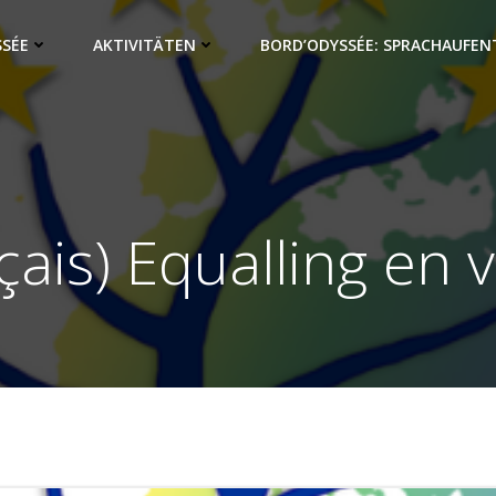
SSÉE
AKTIVITÄTEN
BORD’ODYSSÉE: SPRACHAUFEN
çais) Equalling en v