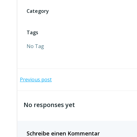
Category
Tags
No Tag
Beitragsnavigation
Previous post
No responses yet
Schreibe einen Kommentar