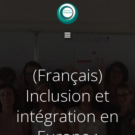
Springe
zum
Inhalt
(Français)
Inclusion et
intégration en