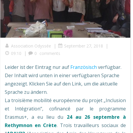
|
|
Association Odyssée
September 27, 2018
|
09:10
0
comments
Leider ist der Eintrag nur auf
Französisch
verfügbar.
Der Inhalt wird unten in einer verfügbaren Sprache
angezeigt. Klicken Sie auf den Link, um die aktuelle
Sprache zu ändern.
La troisième mobilité européenne du projet „Inclusion
et Intégration“, cofinancé par le programme
Erasmus+, a eu lieu du
24 au 26 septembre à
Rethymnon en Crète
. Trois travailleurs sociaux de