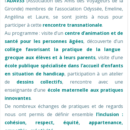
l‘
ADAV33
(Association des Amis des Voyageurs de la
Gironde) membres de l’association Odyssée, Emeline,
Angélina et Laure, se sont joints à nous pour
participer à cette
rencontre transnationale
.
Au programme : visite d’un
centre d’animation et de
santé pour les personnes âgées
, découverte d’un
collège favorisant la pratique de la langue
grecque aux élèves et à leurs parents
, visite d’une
école publique spécialisée dans l’accueil d’enfants
en situation de handicap
, participation à un atelier
de
dessins collectifs
, rencontre avec une
enseignante d’une
école maternelle aux pratiques
innovantes
.
De nombreux échanges de pratiques et de regards
nous ont permis de définir ensemble
l’inclusion :
cohésion, respect, équité, appartenance,