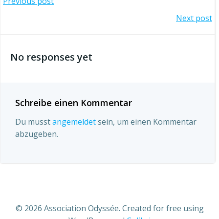
Beitragsnavigation
Previous post
Beitragsnavigation
Next post
No responses yet
Schreibe einen Kommentar
Du musst
angemeldet
sein, um einen Kommentar
abzugeben.
© 2026 Association Odyssée. Created for free using