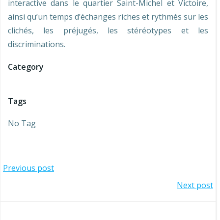
interactive dans le quartier Saint-Michel et Victoire,
ainsi qu’un temps d’échanges riches et rythmés sur les
clichés, les préjugés, les stéréotypes et les
discriminations.
Category
Tags
No Tag
Beitragsnavigation
Previous post
Beitragsnavigation
Next post