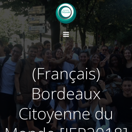
Springe
zum
Inhalt
(Français)
Bordeaux
Citoyenne du