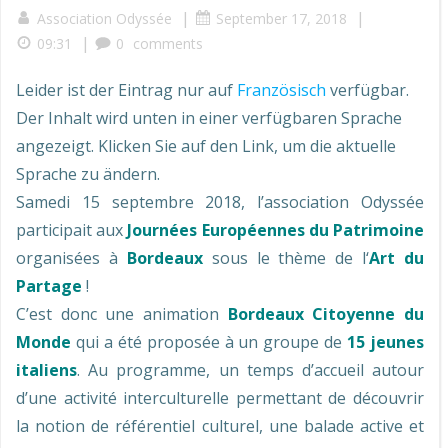
|
|
Association Odyssée
September 17, 2018
|
09:31
0
comments
Leider ist der Eintrag nur auf
Französisch
verfügbar.
Der Inhalt wird unten in einer verfügbaren Sprache
angezeigt. Klicken Sie auf den Link, um die aktuelle
Sprache zu ändern.
Samedi 15 septembre 2018, l’association Odyssée
participait aux
Journées Européennes du Patrimoine
organisées à
Bordeaux
sous le thème de l‘
Art du
Partage
!
C’est donc une animation
Bordeaux Citoyenne du
Monde
qui a été proposée à un groupe de
15 jeunes
italiens
. Au programme, un temps d’accueil autour
d’une activité interculturelle permettant de découvrir
la notion de référentiel culturel, une balade active et