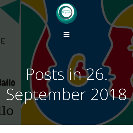
Springe
zum
Inhalt
Posts in 26.
September 2018