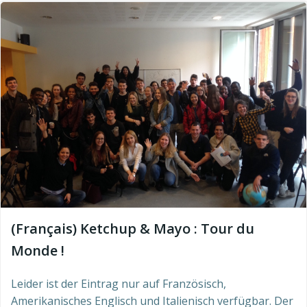
(Français) Ketchup & Mayo : Tour du
Monde !
Leider ist der Eintrag nur auf Französisch,
Amerikanisches Englisch und Italienisch verfügbar. Der