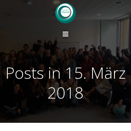
Springe
zum
Inhalt
Posts in 15. März
2018