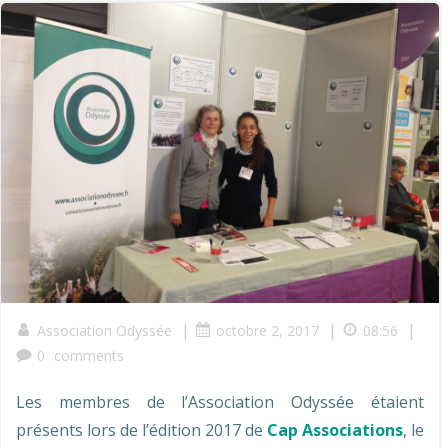
|
|
|
Association Odyssée
octobre 2, 2017
08:56
0
comments
Les membres de l’Association Odyssée étaient
présents lors de l’édition 2017 de
Cap Associations
, le