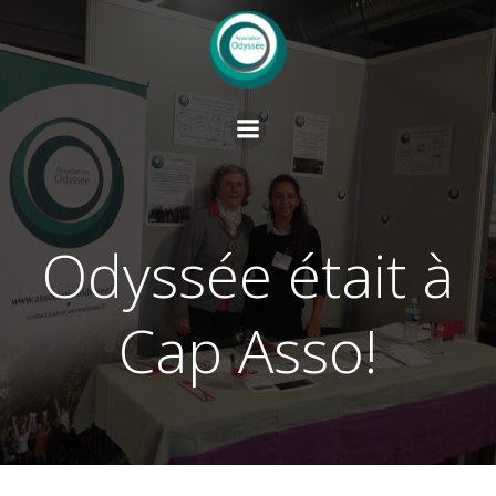
Aller
au
contenu
Odyssée était à
Cap Asso!